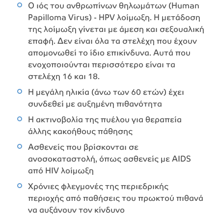
Ο ιός του ανθρωπίνων θηλωμάτων (Human
Papilloma Virus) - HPV λοίμωξη. Η μετάδοση
της λοίμωξη γίνεται με άμεση και σεξουαλική
επαφή. Δεν είναι όλα τα στελέχη που έχουν
απομονωθεί το ίδιο επικίνδυνα. Αυτά που
ενοχοποιούνται περισσότερο είναι τα
στελέχη 16 και 18.
Η μεγάλη ηλικία (άνω των 60 ετών) έχει
συνδεθεί με αυξημένη πιθανότητα
Η ακτινοβολία της πυέλου για θεραπεία
άλλης κακοήθους πάθησης
Ασθενείς που βρίσκονται σε
ανοσοκαταστολή, όπως ασθενείς με AIDS
από HIV λοίμωξη
Χρόνιες φλεγμονές της περιεδρικής
περιοχής από παθήσεις του πρωκτού πιθανά
να αυξάνουν τον κίνδυνο