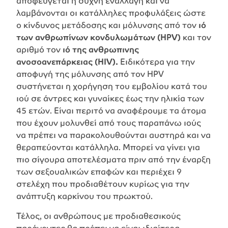
αποφεύγεται η συχνή εναλλαγή και να
λαμβάνονται οι κατάλληλες προφυλάξεις ώστε
ο κίνδυνος μετάδοσης και μόλυνσης από τον
ιό
των ανθρωπίνων κονδυλωμάτων (HPV)
και τον
αριθμό τον
ιό της ανθρωπινης
ανοσοανεπάρκειας (HIV).
Ειδικότερα για την
αποφυγή της μόλυνσης από τον HPV
συστήνεται η χορήγηση του εμβολίου κατά του
ιού σε άντρες και γυναίκες έως την ηλικία των
45 ετών. Είναι περιτό να αναφέρουμε τα άτομα
που έχουν μολυνθεί από τους παραπάνω ιούς
να πρέπει να παρακολουθούνται αυστηρά και να
θεραπεύονται κατάλληλα. Μπορεί να γίνει για
πιο σίγουρα αποτελέσματα πριν από την έναρξη
των σεξουαλικών επαφών και περιέχει 9
στελέχη που προδιαθέτουν κυρίως για την
ανάπτυξη καρκίνου του πρωκτού.
Τέλος, οι ανθρώπους με προδιαθεσικούς
παράγοντες θα πρέπει να είναι ιδιαίτερα