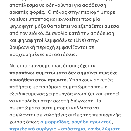
αποτέλεσμα να οδηγούνται για αφόδευση
αρκετές φορές.
Ο πόνος στην περιοχή μπορεί
να είναι ύποπτος και εννοείται πως μία
ψηλαφητή μάζα θα πρέπει να εξετάζεται άμεσα
από τον ειδικό. Δυσκολία κατά την αφόδευση
και ψηλαφητοί λεμφαδένες (LNs) στην
βουβωνική περιοχή εμφανίζονται σε
προχωρημένες καταστάσεις.
Να επισημάνουμε πως
όποιος έχει τα
παραπάνω συμπτώματα δεν σημαίνει πως έχει
κακοήθεια στον πρωκτό
. Υπάρχουν αρκετές
παθήσεις με παρόμοια συμπτώματα που ο
εξειδικευμένος χειρουργός γνωρίζει και μπορεί
να καταλήξει στην σωστή διάγνωση. Τα
συμπτώματα αυτά μπορεί κάλλιστα να
οφείλονται σε καλοήθεις αιτίες της περιεδρικής
χώρας όπως
αιμορροΐδες
,
ραγάδα πρωκτού
,
περιεδρικό συρίγγιο
–
απόστημα
,
κονδυλώματα