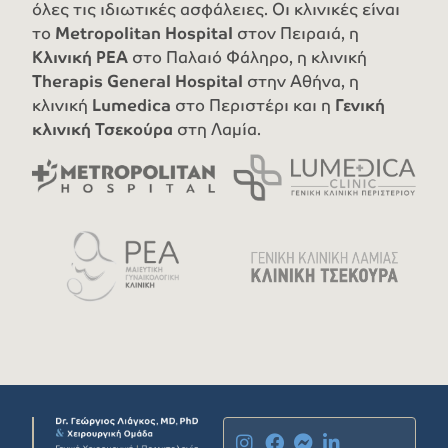
όλες τις ιδιωτικές ασφάλειες. Οι κλινικές είναι
το
Metropolitan Hospital
στον Πειραιά, η
Κλινική ΡΕΑ
στο Παλαιό Φάληρο, η κλινική
Therapis General Hospital
στην Αθήνα, η
κλινική
Lumedica
στο Περιστέρι και η
Γενική
κλινική Τσεκούρα
στη Λαμία.