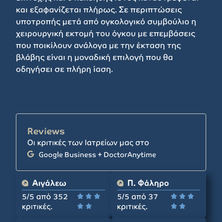
και εξαφανίζεται πλήρως. Σε περιπτώσεις
υποτροπής μετά από ογκολογικό συμβούλιο η
χειρουργική εκτομή του όγκου με επεμβάσεις
που ποικίλουν ανάλογα με την έκταση της
βλάβης είναι η μοναδική επιλογή που θα
οδηγήσει σε πλήρη ίαση.
Reviews
Οι κριτικές των Ιατρείων μας στο
Google Business + DoctorAnytime
Αιγάλεω
Π. Φάληρο
5/5 από 352
5/5 από 37






κριτικές.
κριτικές.



