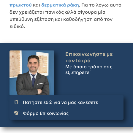
πρωκτού
και
δερματικά ράκη
. Για το λόγω αυτό
δεν χρειάζεται πανικός αλλά σίγουρα μία
υπεύθυνη εξέταση και καθοδήγηση από τον
ειδικό.
Επικοινωνήστε με
τον Ιατρό
Με όποιο τρόπο σας
εξυπηρετεί
Πατήστε εδώ για να μας καλέσετε
Φόρμα Επικοινωνίας