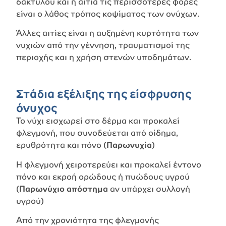
δακτύλου και η αιτία τις περισσότερες φορές
είναι ο λάθος τρόπος κοψίματος των ονύχων.
Άλλες αιτίες είναι η αυξημένη κυρτότητα των
νυχιών από την γέννηση, τραυματισμοί της
περιοχής και η χρήση στενών υποδημάτων.
Στάδια εξέλιξης της είσφρυσης
όνυχος
Το νύχι εισχωρεί στο δέρμα και προκαλεί
φλεγμονή, που συνοδεύεται από οίδημα,
ερυθρότητα και πόνο (
Παρωνυχία
)
Η φλεγμονή χειροτερεύει και προκαλεί έντονο
πόνο και εκροή ορώδους ή πυώδους υγρού
(
Παρωνύχιο απόστημα
αν υπάρχει συλλογή
υγρού)
Από την χρονιότητα της φλεγμονής