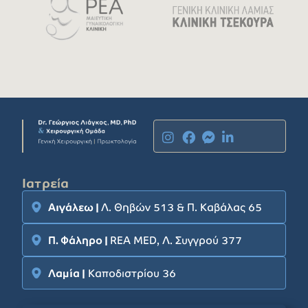
Ιατρεία
Αιγάλεω |
Λ. Θηβών 513 & Π. Καβάλας 65
Π. Φάληρο |
REA MED, Λ. Συγγρού 377
Λαμία |
Καποδιστρίου 36