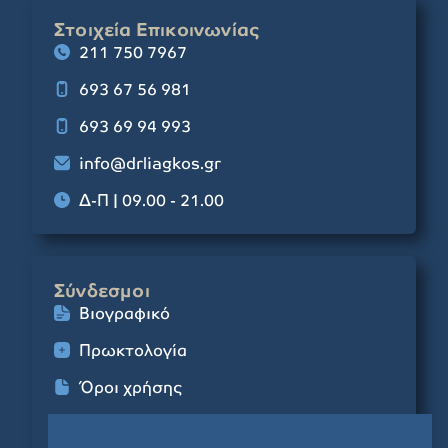
Στοιχεία Επικοινωνίας
211 750 7967
693 67 56 981
693 69 94 993
info@drliagkos.gr
Δ-Π | 09.00 - 21.00
Σύνδεσμοι
Βιογραφικό
Πρωκτολογία
Όροι χρήσης
Cookies