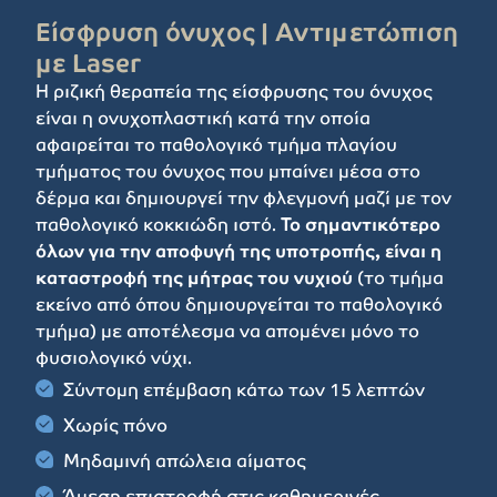
Είσφρυση όνυχος | Αντιμετώπιση
με Laser
Η ριζική θεραπεία της είσφρυσης του όνυχος
είναι η ονυχοπλαστική κατά την οποία
αφαιρείται το παθολογικό τμήμα πλαγίου
τμήματος του όνυχος που μπαίνει μέσα στο
δέρμα και δημιουργεί την φλεγμονή μαζί με τον
παθολογικό κοκκιώδη ιστό.
Το σημαντικότερο
όλων για την αποφυγή της υποτροπής, είναι η
καταστροφή της μήτρας του νυχιού
(το τμήμα
εκείνο από όπου δημιουργείται το παθολογικό
τμήμα) με αποτέλεσμα να απομένει μόνο το
φυσιολογικό νύχι.
Σύντομη επέμβαση κάτω των 15 λεπτών
Χωρίς πόνο
Μηδαμινή απώλεια αίματος
Άμεση επιστροφή στις καθημερινές