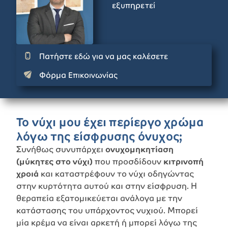
εξυπηρετεί
Πατήστε εδώ για να μας καλέσετε
Φόρμα Επικοινωνίας
Το νύχι μου έχει περίεργο χρώμα
λόγω της είσφρυσης όνυχος;
Συνήθως συνυπάρχει
ονυχομηκητίαση
(μύκητες στο νύχι)
που προσδίδουν
κιτρινοπή
χροιά
και καταστρέφουν το νύχι οδηγώντας
στην κυρτότητα αυτού και στην είσφρυση. Η
θεραπεία εξατομικεύεται ανάλογα με την
κατάστασης του υπάρχοντος νυχιού. Μπορεί
μία κρέμα να είναι αρκετή ή μπορεί λόγω της