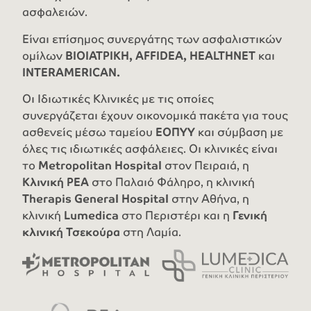
ασφαλειών.
Είναι επίσημος συνεργάτης των ασφαλιστικών
ομίλων
ΒΙΟΙΑΤΡΙΚΗ, ΑFFIDEA, HEALTHNET
και
INTERAMERICAN.
Οι Ιδιωτικές Κλινικές με τις οποίες
συνεργάζεται έχουν οικονομικά πακέτα για τους
ασθενείς μέσω ταμείου
ΕΟΠΥΥ
και σύμβαση με
όλες τις ιδιωτικές ασφάλειες. Οι κλινικές είναι
το
Metropolitan Hospital
στον Πειραιά, η
Κλινική ΡΕΑ
στο Παλαιό Φάληρο, η κλινική
Therapis General Hospital
στην Αθήνα, η
κλινική
Lumedica
στο Περιστέρι και η
Γενική
κλινική Τσεκούρα
στη Λαμία.